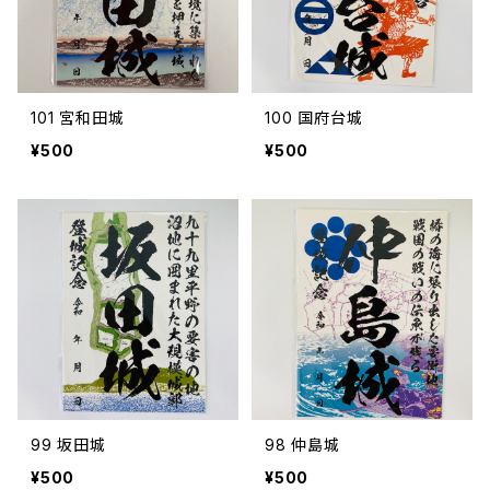
101 宮和田城
100 国府台城
¥500
¥500
99 坂田城
98 仲島城
¥500
¥500