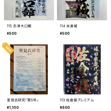
115 志津大口館
114 米倉城
¥500
¥500
里見氏研究「第5号」
113 佐倉城プレミアム
¥1,100
¥600