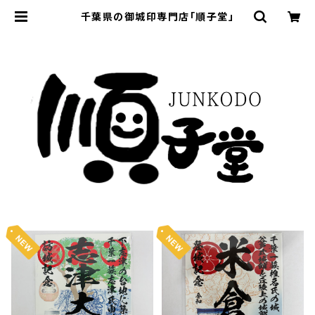
千葉県の御城印専門店「順子堂」