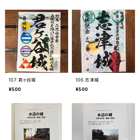
107 君ヶ谷城
106 志津城
¥500
¥500