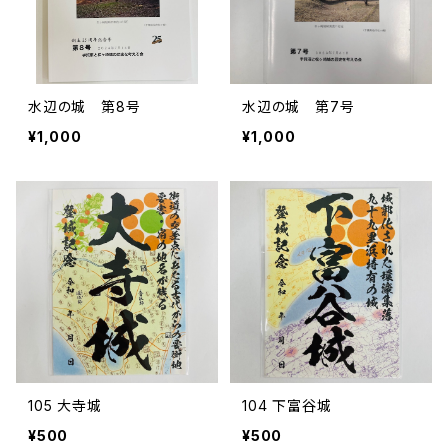
水辺の城 第8号
水辺の城 第7号
¥1,000
¥1,000
105 大寺城
104 下富谷城
¥500
¥500