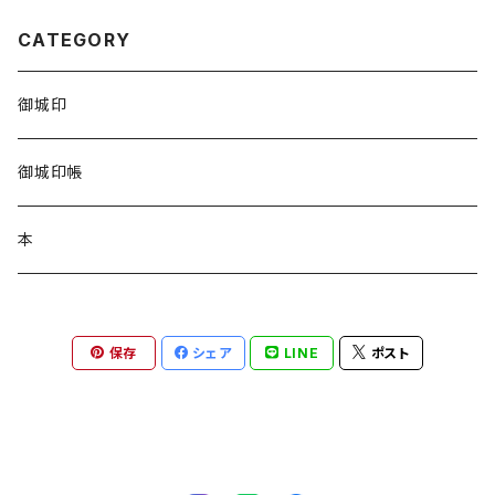
CATEGORY
御城印
御城印帳
本
保存
シェア
LINE
ポスト